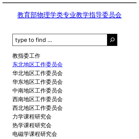
跳
教育部物理学类专业教学指导委员会
至
内
容
S
e
a
教指委工作
r
东北地区工作委员会
c
华北地区工作委员会
h
华东地区工作委员会
中南地区工作委员会
西南地区工作委员会
西北地区工作委员会
力学课程研究会
热学课程研究会
电磁学课程研究会