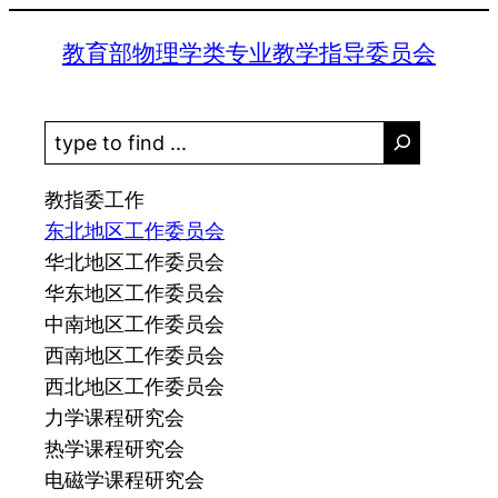
跳
教育部物理学类专业教学指导委员会
至
内
容
S
e
a
教指委工作
r
东北地区工作委员会
c
华北地区工作委员会
h
华东地区工作委员会
中南地区工作委员会
西南地区工作委员会
西北地区工作委员会
力学课程研究会
热学课程研究会
电磁学课程研究会