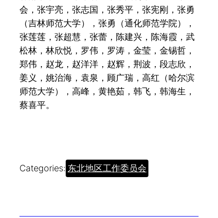
会，张宇亮，张志国，张秀平，张宪刚，张勇
（吉林师范大学），张勇（通化师范学院），
张莲莲，张超慧，张蕾，陈建兴，陈海霞，武
松林，林欣悦，罗伟，罗涛，金莹，金锡哲，
郑伟，赵龙，赵洋洋，赵辉，荆波，段志欣，
姜义，姚治海，袁泉，顾广瑞，高红（哈尔滨
师范大学），高峰，黄艳茹，韩飞，韩海生，
蔡喜平。
Categories:
东北地区工作委员会