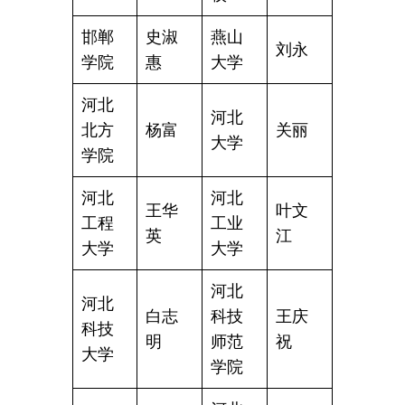
邯郸
史淑
燕山
刘永
学院
惠
大学
河北
河北
北方
杨富
关丽
大学
学院
河北
河北
王华
叶文
工程
工业
英
江
大学
大学
河北
河北
白志
科技
王庆
科技
明
师范
祝
大学
学院