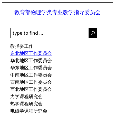
跳
教育部物理学类专业教学指导委员会
至
内
容
S
e
a
教指委工作
r
东北地区工作委员会
c
华北地区工作委员会
h
华东地区工作委员会
中南地区工作委员会
西南地区工作委员会
西北地区工作委员会
力学课程研究会
热学课程研究会
电磁学课程研究会