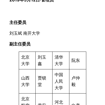
主任委员
刘玉斌 南开大学
副主任委员
北京
刘玉
清华
阮东
大学
鑫
大学
中国
山西
贾锁
卢仲
人民
大学
堂
毅
大学
北京
河北